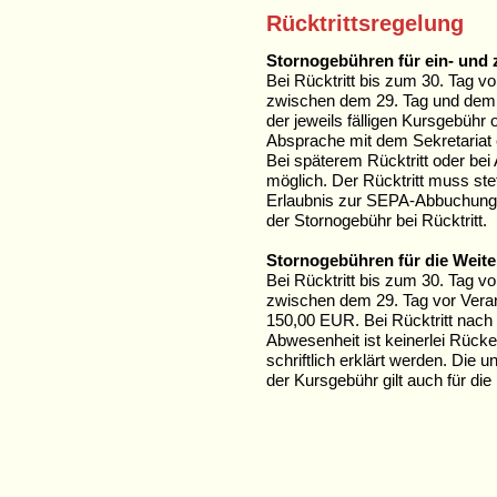
Rücktrittsregelung
Stornogebühren für ein- und 
Bei Rücktritt bis zum 30. Tag 
zwischen dem 29. Tag und dem 
der jeweils fälligen Kursgebühr
Absprache mit dem Sekretariat e
Bei späterem Rücktritt oder bei
möglich. Der Rücktritt muss stets
Erlaubnis zur SEPA-Abbuchung d
der Stornogebühr bei Rücktritt.
Stornogebühren für die Weit
Bei Rücktritt bis zum 30. Tag 
zwischen dem 29. Tag vor Vera
150,00 EUR. Bei Rücktritt nach 
Abwesenheit ist keinerlei Rücke
schriftlich erklärt werden. Die
der Kursgebühr gilt auch für die